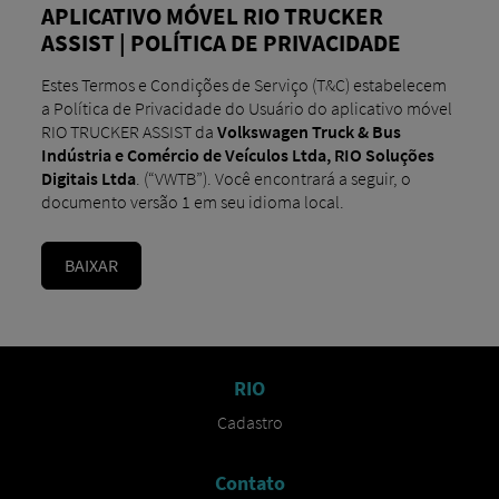
APLICATIVO MÓVEL RIO TRUCKER
ASSIST | POLÍTICA DE PRIVACIDADE
Estes Termos e Condições de Serviço (T&C) estabelecem
a Política de Privacidade do Usuário do aplicativo móvel
RIO TRUCKER ASSIST da
Volkswagen Truck & Bus
Indústria e Comércio de Veículos Ltda, RIO Soluções
Digitais Ltda
. (“VWTB”). Você encontrará a seguir, o
documento versão 1 em seu idioma local.
BAIXAR
RIO
Cadastro​
Contato