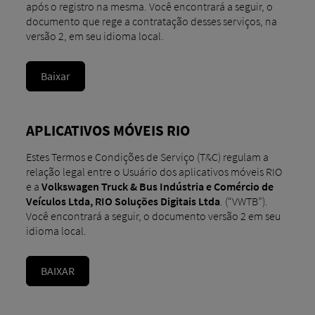
após o registro na mesma. Você encontrará a seguir, o
documento que rege a contratação desses serviços, na
versão 2, em seu idioma local.
Baixar
APLICATIVOS MÓVEIS RIO
Estes Termos e Condições de Serviço (T&C) regulam a
relação legal entre o Usuário dos aplicativos móveis RIO
e a
Volkswagen Truck & Bus Indústria e Comércio de
Veículos Ltda, RIO Soluções Digitais Ltda
. (“VWTB”).
Você encontrará a seguir, o documento versão 2 em seu
idioma local.
BAIXAR