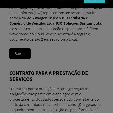
As condições gerais de enquadramento para a utilização
da plataforma (T&C) representam um acordo gratuito
entre a da
Volkswagen Truck & Bus Indústria e
Comércio de Veículos Ltda, RIO Soluções Digitais Ltda
.
e o seu usuário para a utilização da plataforma RIO em
www.home.rio.cloud. Você encontrará a seguir, o
documento versão 2 em seu idioma local.
Baixar
CONTRATO PARA A PRESTAÇÃO DE
SERVIÇOS
O contrato para a pretação de serviços regula as
obrigações das partes em associação com o
processamento dos dados pessoais do contratante por
parte da contratada no âmbito das condições gerais de
enquadramento para a utilização da plataforma. Você