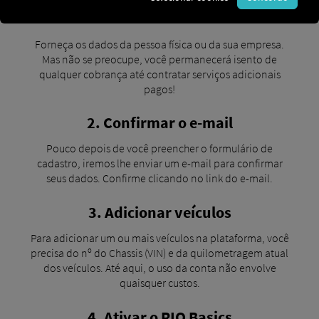
1. Cadastro
Forneça os dados da pessoa física ou da sua empresa.
Mas não se preocupe, você permanecerá isento de
qualquer cobrança até contratar serviços adicionais
pagos!
2. Confirmar o e-mail
Pouco depois de você preencher o formulário de
cadastro, iremos lhe enviar um e-mail para confirmar
seus dados. Confirme clicando no link do e-mail.
3. Adicionar veículos
Para adicionar um ou mais veículos na plataforma, você
precisa do nº do Chassis (VIN) e da quilometragem atual
dos veículos. Até aqui, o uso da conta não envolve
quaisquer custos.
4. Ativar o RIO Basics