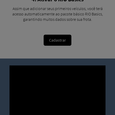
Assim que adicionar seus primeiros veículos, você terá
acesso automaticamente ao pacote básico RIO Basics,
garantindo muitos dados sobre sua frota.
Cadastrar