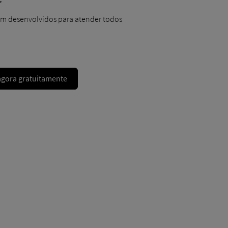
ram desenvolvidos para atender todos
agora gratuitamente