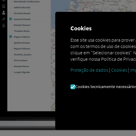
Cookies
Esse site usa cookies para prove
com os termos de uso de cookies.
clique em "Selecionar cookies". N
verifique nossa Política de Priva
Proteção de dados
|
Cookies
|
Im
Cookies tecnicamente necessário