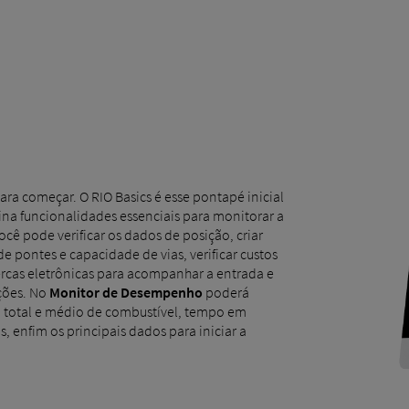
ra começar. O RIO Basics é esse pontapé inicial
na funcionalidades essenciais para monitorar a
cê pode verificar os dados de posição, criar
de pontes e capacidade de vias, verificar custos
cas eletrônicas para acompanhar a entrada e
nções. No
Monitor de Desempenho
poderá
otal e médio de combustível, tempo em
 enfim os principais dados para iniciar a