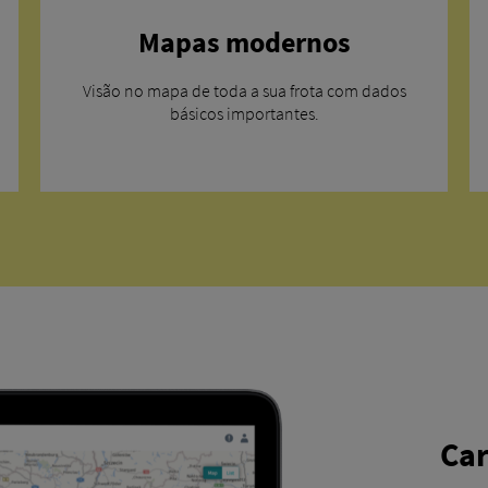
Mapas modernos
Visão no mapa de toda a sua frota com dados
básicos importantes.
Car