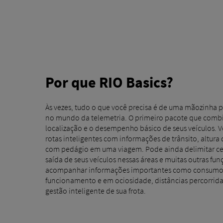
Por que RIO Basics?
Às vezes, tudo o que você precisa é de uma mãozinha pa
no mundo da telemetria. O primeiro pacote que combi
localização e o desempenho básico de seus veículos. Vo
rotas inteligentes com informações de trânsito, altura 
com pedágio em uma viagem. Pode ainda delimitar cer
saída de seus veículos nessas áreas e muitas outras fu
acompanhar informações importantes como consumo t
funcionamento e em ociosidade, distâncias percorridas,
gestão inteligente de sua frota.