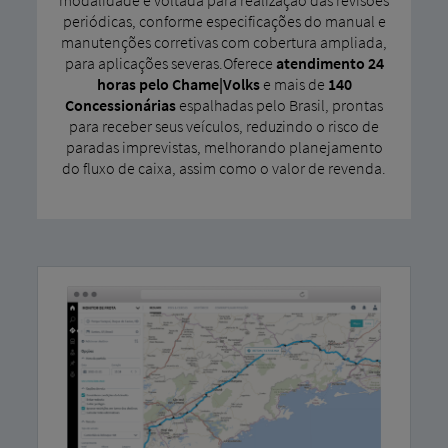
modalidade é voltada para realização das revisões
periódicas, conforme especificações do manual e
manutenções corretivas com cobertura ampliada,
para aplicações severas.Oferece
atendimento 24
horas pelo Chame|Volks
e mais de
140
Concessionárias
espalhadas pelo Brasil, prontas
para receber seus veículos, reduzindo o risco de
paradas imprevistas, melhorando planejamento
do fluxo de caixa, assim como o valor de revenda.