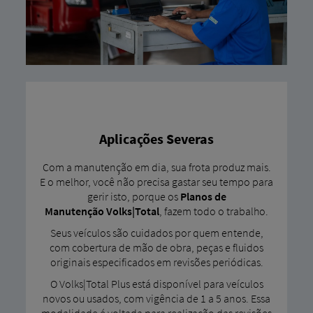
Aplicações Severas
Com a manutenção em dia, sua frota produz mais.
E o melhor, você não precisa gastar seu tempo para
gerir isto, porque os
Planos de
Manutenção
Volks|Total
, fazem todo o trabalho.
Seus veículos são cuidados por quem entende,
com cobertura de mão de obra, peças e fluidos
originais especificados em revisões periódicas.
O Volks|Total Plus está disponível para veículos
novos ou usados, com vigência de 1 a 5 anos. Essa