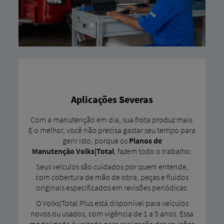
Aplicações Severas
Com a manutenção em dia, sua frota produz mais.
E o melhor, você não precisa gastar seu tempo para
gerir isto, porque os
Planos de
Manutenção
Volks|Total
, fazem todo o trabalho.
Seus veículos são cuidados por quem entende,
com cobertura de mão de obra, peças e fluidos
originais especificados em revisões periódicas.
O Volks|Total Plus está disponível para veículos
novos ou usados, com vigência de 1 a 5 anos. Essa