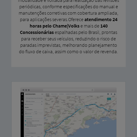
modalidade é voltada para realização das revisões
periódicas, conforme especificações do manual e
manutenções corretivas com cobertura ampliada,
para aplicações severas.Oferece
atendimento 24
horas pelo Chame|Volks
e mais de
140
Concessionárias
espalhadas pelo Brasil, prontas
para receber seus veículos, reduzindo o risco de
paradas imprevistas, melhorando planejamento
do fluxo de caixa, assim como o valor de revenda.