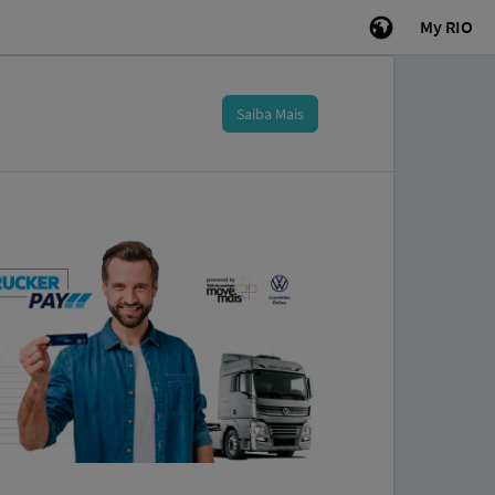
My RIO
Saiba Mais