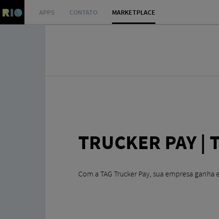
APPS
CONTATO
MARKETPLACE
TRUCKER PAY | 
Com a TAG Trucker Pay, sua empresa ganha ef