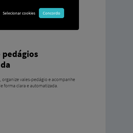
Selecionar cookies
Concordo
e pedágios
ada
s, organize vales-pedágio e acompanhe
de forma clara e automatizada.