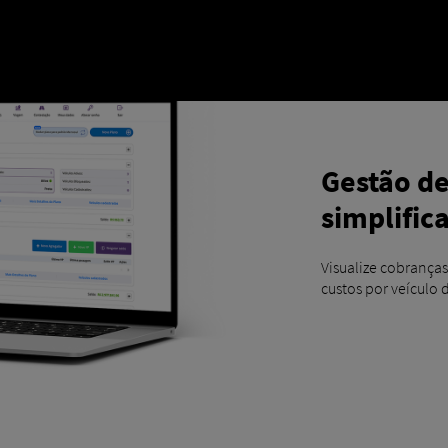
Gestão d
simplific
Visualize cobrança
custos por veículo 