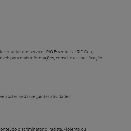
lecionadas dos serviços RIO Essentials e RIO Geo,
móvel; para mais informações, consulte a especificação
ve abster-se das seguintes atividades:
conteúdo discriminatório, racista, violento ou