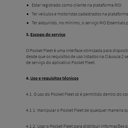
Estar registrado como cliente na plataforma RIO
Ter veículos e motoristas cadastrados na plataform
Ter adquirido, no mínimo, o serviço RIO Essentials 
3.
Escopo do serviço
O Pocket Fleet é uma interface otimizada para disposit
desde que os requisitos de uso listados na Cláusula 2 
de serviço do aplicativo Pocket Fleet.
4.
Uso e requisitos técnicos
4.1. O uso do Pocket Fleet só é permitido dentro do con
4.1.1. Manipular o Pocket Fleet de qualquer maneira q
4.1.2. Usar o Pocket Fleet para distribuir informações