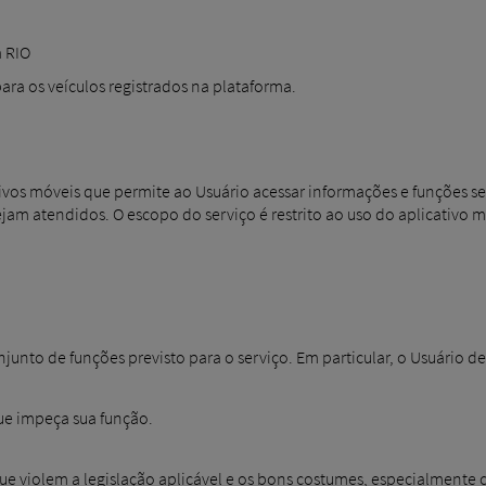
a RIO
para os veículos registrados na plataforma.
ivos móveis que permite ao Usuário acessar informações e funções se
sejam atendidos. O escopo do serviço é restrito ao uso do aplicativo 
junto de funções previsto para o serviço. Em particular, o Usuário de
ue impeça sua função.
 que violem a legislação aplicável e os bons costumes, especialmente 