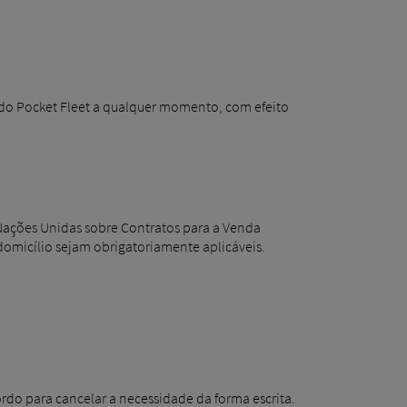
o do Pocket Fleet a qualquer momento, com efeito
Nações Unidas sobre Contratos para a Venda
domicílio sejam obrigatoriamente aplicáveis.
ordo para cancelar a necessidade da forma escrita.