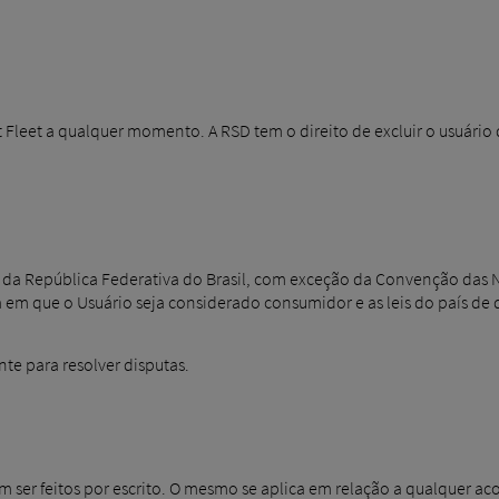
t Fleet a qualquer momento. A RSD tem o direito de excluir o usuári
e da República Federativa do Brasil, com exceção da Convenção das 
 em que o Usuário seja considerado consumidor e as leis do país de 
te para resolver disputas.
 ser feitos por escrito. O mesmo se aplica em relação a qualquer ac