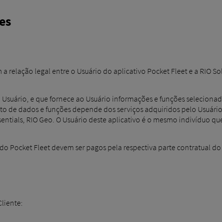
es
a relação legal entre o Usuário do aplicativo Pocket Fleet e a RIO Sol
ao Usuário, e que fornece ao Usuário informações e funções seleciona
o de dados e funções depende dos serviços adquiridos pelo Usuário –
ssentials, RIO Geo. O Usuário deste aplicativo é o mesmo indivíduo qu
do Pocket Fleet devem ser pagos pela respectiva parte contratual d
Cliente: