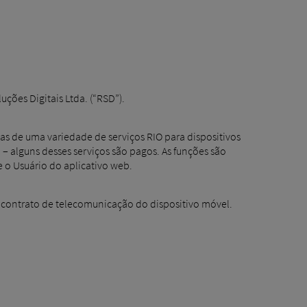
uções Digitais Ltda. (“RSD”).
das de uma variedade de serviços RIO para dispositivos
 alguns desses serviços são pagos. As funções são
e o Usuário do aplicativo web.
o contrato de telecomunicação do dispositivo móvel.