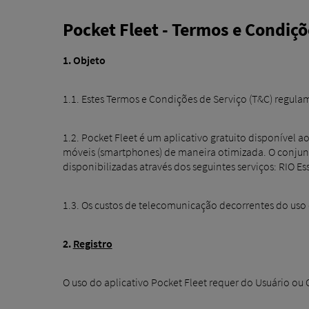
Pocket Fleet - Termos e Condiçõ
1. Objeto
1.1. Estes Termos e Condições de Serviço (T&C) regulam 
1.2. Pocket Fleet é um aplicativo gratuito disponível 
móveis (smartphones) de maneira otimizada. O conjunt
disponibilizadas através dos seguintes serviços: RIO E
1.3. Os custos de telecomunicação decorrentes do uso 
2.
Registro
O uso do aplicativo Pocket Fleet requer do Usuário ou 